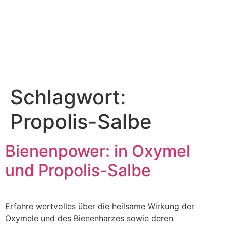
Schlagwort:
Propolis-Salbe
Bienenpower: in Oxymel
und Propolis-Salbe
Erfahre wertvolles über die heilsame Wirkung der
Oxymele und des Bienenharzes sowie deren