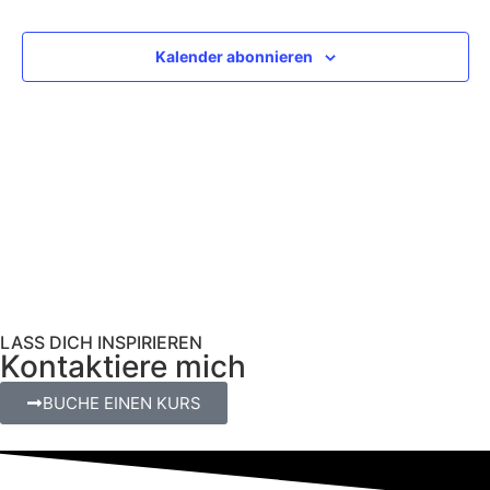
und
Ansic
Kalender abonnieren
Navig
LASS DICH INSPIRIEREN
Kontaktiere mich
BUCHE EINEN KURS